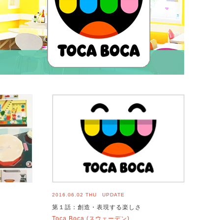
2016.06.02 THU UPDATE
第１話：創造・表現する楽しさ
Toca Boca (スウェーデン)