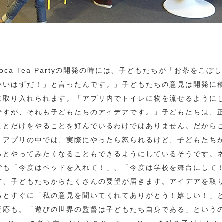
Toca Tea Partyの開発の時には、子どもたちが「お茶をこぼ
いいはずだ！」と言ったんです。」子どもたちの意見は開発に
に取り入れられます。「アプリ内でトイレに物を流せるように
ですが、それも子どもたちのアイデアです。」子どもたちは、
ことだけをやることを好んでいるわけではありません。だから
、アプリの中では、実際にやったら怒られるけど、子どもたち
っとやってみたくなることもできるようにしているそうです。
でも「今度はベッドを入れて！」、「今度は学校を舞台にして
ど、子どもたちからたくさんの要望が届きます。アイデアを取
るとすぐに「私の意見を聞いてくれてありがとう！嬉しい！」
反応も。「遊びの世界の監督は子どもたち自身である」という