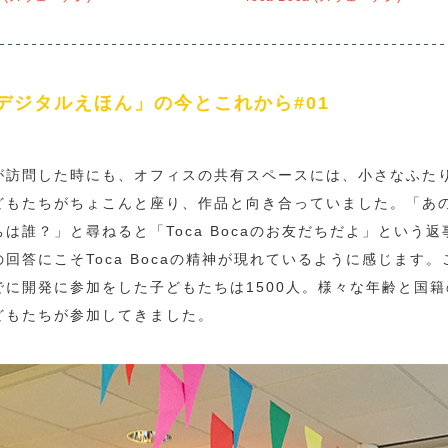
デジタルえほん」の今とこれから#01
が訪問した時にも、オフィスの共有スペースには、小さなふた
どもたちがちょこんと座り、作品と向き合っていました。「あ
ちは誰？」と尋ねると「Toca Bocaのお友だちだよ」という返
の回答にこそToca Bocaの精神が現れているように感じます。
でに開発に参加をした子どもたちは1500人。様々な年齢と国籍
どもたちが参加してきました。