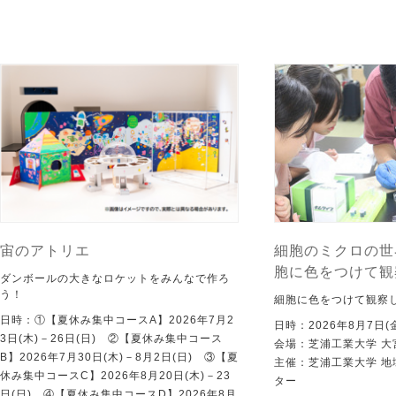
宙のアトリエ
細胞のミクロの世
胞に色をつけて観
ダンボールの大きなロケットをみんなで作ろ
う！
細胞に色をつけて観察
日時：①【夏休み集中コースA】2026年7月2
日時：2026年8月7日(
3日(木)－26日(日) ②【夏休み集中コース
会場：芝浦工業大学 大
B】2026年7月30日(木)－8月2日(日) ③【夏
主催：芝浦工業大学 
休み集中コースC】2026年8月20日(木)－23
ター
日(日) ④【夏休み集中コースD】2026年8月