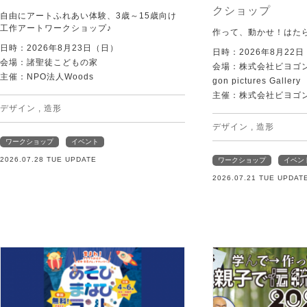
クショップ
自由にアートふれあい体験、3歳～15歳向け
工作アートワークショップ♪
作って、動かせ！はた
日時：2026年8月23日（日）
日時：2026年8月22
会場：諸聖徒こどもの家
会場：株式会社ビヨゴン
主催：NPO法人Woods
gon pictures Gallery
主催：株式会社ビヨゴ
デザイン
,
造形
デザイン
,
造形
ワークショップ
イベント
2026.07.28 TUE UPDATE
ワークショップ
イベン
2026.07.21 TUE UPDAT