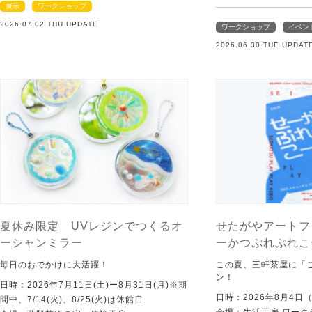
展示
ワークショップ
2026.07.02 THU UPDATE
ワークショップ
イベン
2026.06.30 TUE UPDAT
夏休み限定 UVレジンでつくるオ
せたがやアートフ
ーシャンミラー
ーかつぷれぷれこ
毎日のおでかけに大活躍！
この夏、三軒茶屋に「
ン！
日時：2026年7月11日(土)ー8月31日(月)※期
日時：2026年8月4日
間中、7/14(火)、8/25(火)は休館日