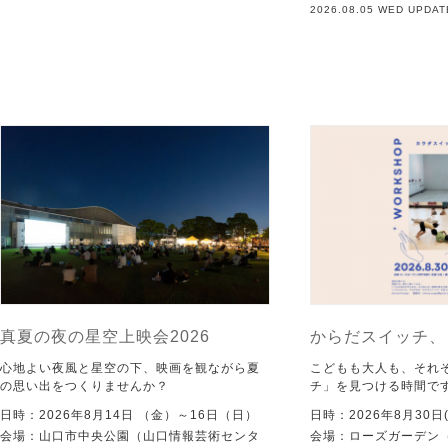
2026.08.05 WED UPDAT
真夏の夜の星空上映会2026
からだスイッチ、
心地よい夜風と星空の下、映画を観ながら夏
こどもも大人も、それ
の思い出をつくりませんか？
チ」を見つける時間で
日時：2026年8月14日 （金）～16日（日）
日時：2026年8月30日(
会場：山口市中央公園（山口情報芸術センタ
会場：ローズガーデン（KI