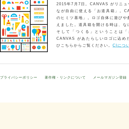
2015年7月7日。CANVAS がリ
なが自由に使える「お道具箱」。CA
のヒミツ基地」。ロゴ自体に遊びや
えました。道具箱を開ける時は、な
そして「つくる」ということは「
CANVAS があたらしいロゴに込
ひこちらからご覧ください。
CIにつ
プライバシーポリシー
著作権・リンクについて
メールマガジン登録