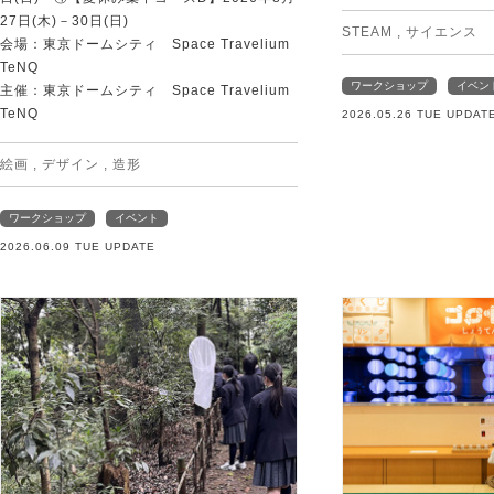
27日(木)－30日(日)
STEAM
,
サイエンス
会場：東京ドームシティ Space Travelium
TeNQ
ワークショップ
イベン
主催：東京ドームシティ Space Travelium
TeNQ
2026.05.26 TUE UPDAT
絵画
,
デザイン
,
造形
ワークショップ
イベント
2026.06.09 TUE UPDATE