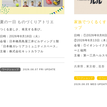
夏の一日 ものづくりアトリエ
家族でつくるくす
ップ
つくる楽しさ、発見する喜び。
日時：①2026年8月
日時：2026年8月18日（火）
②2026年8月13日（
会場：日本橋髙島屋三井ビルディング１階
会場：①イオンレイクタ
「日本橋ガレリアコミュニティスペース」
ーと福岡
主催：株式会社キットカラフル
主催：第一三共ヘルス
兵庫県
,
東京都
,
造形
ワークショップ
2026.08.07 FRI UPDATE
ワークショップ
イベン
2026.08.05 WED UPDAT