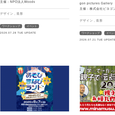
主催：NPO法人Woods
gon pictures Gallery
主催：株式会社ビヨゴ
デザイン
,
造形
デザイン
,
造形
ワークショップ
イベント
2026.07.28 TUE UPDATE
ワークショップ
イベン
2026.07.21 TUE UPDAT