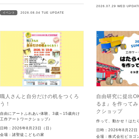
2026.07.29 WED UPDAT
イベント
2026.08.04 TUE UPDATE
職人さんと自分だけの机をつくろ
自由研究に提出O
う！
るま』を作ってみ
クショップ
自由にアートふれあい体験、3歳～15歳向け
工作アートワークショップ♪
作って、動かせ！はた
日時：2026年8月23日（日）
日時：2026年8月22
会場：諸聖徒こどもの家
会場：株式会社ビヨゴン