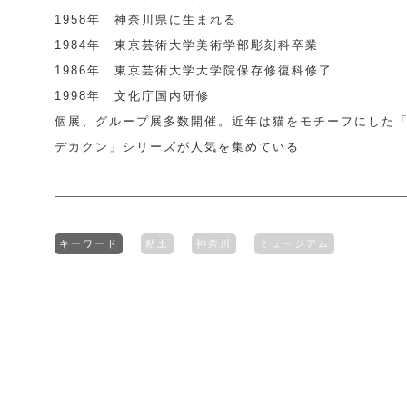
1958年 神奈川県に生まれる
1984年 東京芸術大学美術学部彫刻科卒業
1986年 東京芸術大学大学院保存修復科修了
1998年 文化庁国内研修
個展、グループ展多数開催。近年は猫をモチーフにした
デカクン」シリーズが人気を集めている
キーワード
粘土
神奈川
ミュージアム