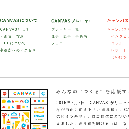
CANVASとは？
プレーヤー一覧
キャンバス
・趣旨・背景
理事・監事・事務局
・インタビ
・CI について
フェロー
・コラム
事務所へのアクセス
・レポート
・そのほか
2015年7月7日。CANVAS がリ
なが自由に使える「お道具箱」。CA
のヒミツ基地」。ロゴ自体に遊びや
えました。道具箱を開ける時は、な