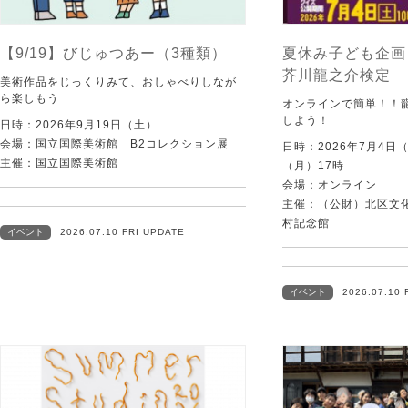
【9/19】びじゅつあー（3種類）
夏休み子ども企画
芥川龍之介検定
美術作品をじっくりみて、おしゃべりしなが
ら楽しもう
オンラインで簡単！！
しよう！
日時：2026年9月19日（土）
会場：国立国際美術館 B2コレクション展
日時：2026年7月4日
主催：国立国際美術館
（月）17時
会場：オンライン
主催：（公財）北区文
村記念館
イベント
2026.07.10 FRI UPDATE
イベント
2026.07.10 