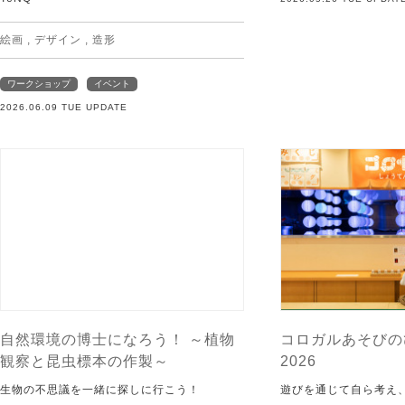
絵画
,
デザイン
,
造形
ワークショップ
イベント
2026.06.09 TUE UPDATE
自然環境の博士になろう！ ～植物
コロガルあそびの
観察と昆虫標本の作製～
2026
生物の不思議を一緒に探しに行こう！
遊びを通じて自ら考え