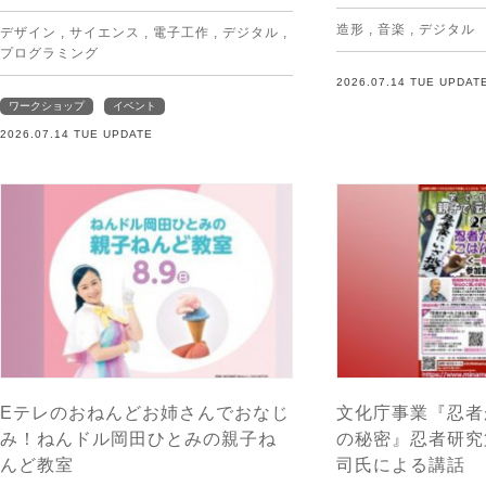
造形
,
音楽
,
デジタル
デザイン
,
サイエンス
,
電子工作
,
デジタル
,
プログラミング
2026.07.14 TUE UPDAT
ワークショップ
イベント
2026.07.14 TUE UPDATE
Eテレのおねんどお姉さんでおなじ
文化庁事業『忍者
み！ねんドル岡田ひとみの親子ね
の秘密』忍者研究
んど教室
司氏による講話