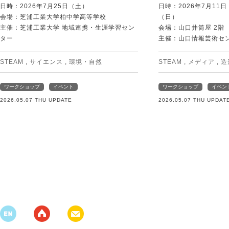
日時：2026年7月25日（土）
日時：2026年7月11
会場：芝浦工業大学柏中学高等学校
（日）
主催：芝浦工業大学 地域連携・生涯学習セン
会場：山口井筒屋 2階
ター
主催：山口情報芸術センタ
STEAM
,
サイエンス
,
環境・自然
STEAM
,
メディア
,
造
ワークショップ
イベント
ワークショップ
イベン
2026.05.07 THU UPDATE
2026.05.07 THU UPDAT