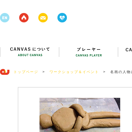
トップページ
>
ワークショップ＆イベント
>
名画の人物