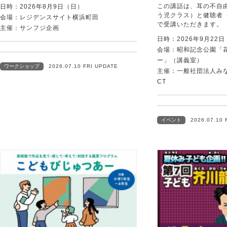
この講話は、耳の不自
日時：2026年8月9日（日）
う児クラス）と健聴者
会場：レジデンスサイト横浜町田
で受講いただきます。
主催：サンフジ企画
日時：2026年9月22
会場：昭和記念公園「
ー」（講義室）
ワークショップ
2026.07.10 FRI UPDATE
主催：一般社団法人みなむ
CT
イベント
2026.07.10 