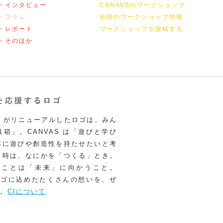
・インタビュー
CANAVSのワークショップ
・コラム
全国のワークショップ情報
・レポート
ワークショップを投稿する
・そのほか
VAS がリニューアルしたロゴは、みん
箱」。CANVAS は「遊びと学び
体に遊びや創造性を持たせたいと考
る時は、なにかを「つくる」とき。
うことは「未来」に向かうこと。
いロゴに込めたたくさんの想いを、ぜ
。
CIについて