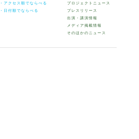
・アクセス順でならべる
プロジェクトニュース
・日付順でならべる
プレスリリース
出演・講演情報
メディア掲載情報
そのほかのニュース