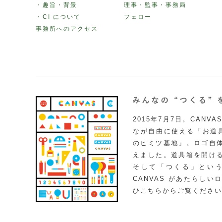
・趣旨・背景
理事・監事・事務局
・CI について
フェロー
事務所へのアクセス
2015年7月7日。CAN
なが自由に使える「お道具
のヒミツ基地」。ロゴ自
えました。道具箱を開け
そして「つくる」とい
CANVAS があたらし
ひこちらからご覧ください