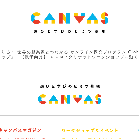
世界の起業家とつながる オンライン探究プログラム Global Social
ョップ」「【親子向け】 ＣＡＭＰクリケットワークショップ～動