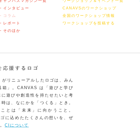
キャンバスマガジン一覧
ワークショップ＆イベント一覧
・インタビュー
CANAVSのワークショップ
・コラム
全国のワークショップ情報
・レポート
ワークショップを投稿する
・そのほか
VAS がリニューアルしたロゴは、みん
箱」。CANVAS は「遊びと学び
体に遊びや創造性を持たせたいと考
る時は、なにかを「つくる」とき。
うことは「未来」に向かうこと。
いロゴに込めたたくさんの想いを、ぜ
。
CIについて