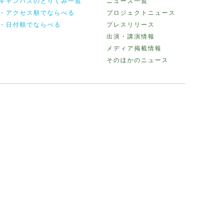
キャンバスのとりくみ一覧
ニュース一覧
・アクセス順でならべる
プロジェクトニュース
・日付順でならべる
プレスリリース
出演・講演情報
メディア掲載情報
そのほかのニュース