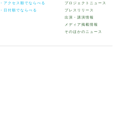
・アクセス順でならべる
プロジェクトニュース
・日付順でならべる
プレスリリース
出演・講演情報
メディア掲載情報
そのほかのニュース