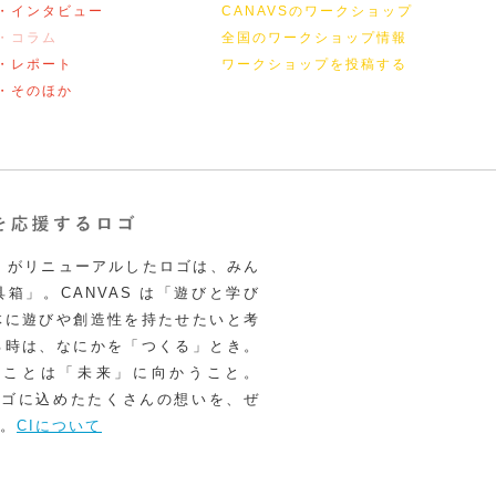
・インタビュー
CANAVSのワークショップ
・コラム
全国のワークショップ情報
・レポート
ワークショップを投稿する
・そのほか
VAS がリニューアルしたロゴは、みん
箱」。CANVAS は「遊びと学び
体に遊びや創造性を持たせたいと考
る時は、なにかを「つくる」とき。
うことは「未来」に向かうこと。
いロゴに込めたたくさんの想いを、ぜ
。
CIについて