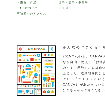
・趣旨・背景
理事・監事・事務局
・CI について
フェロー
事務所へのアクセス
2015年7月7日。CAN
なが自由に使える「お道具
のヒミツ基地」。ロゴ自
えました。道具箱を開け
そして「つくる」とい
CANVAS があたらし
ひこちらからご覧ください