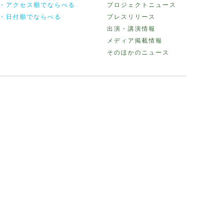
・アクセス順でならべる
プロジェクトニュース
・日付順でならべる
プレスリリース
出演・講演情報
メディア掲載情報
そのほかのニュース