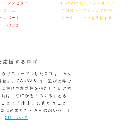
・インタビュー
CANAVSのワークショップ
・コラム
全国のワークショップ情報
・レポート
ワークショップを投稿する
・そのほか
VAS がリニューアルしたロゴは、みん
箱」。CANVAS は「遊びと学び
体に遊びや創造性を持たせたいと考
る時は、なにかを「つくる」とき。
うことは「未来」に向かうこと。
いロゴに込めたたくさんの想いを、ぜ
。
CIについて