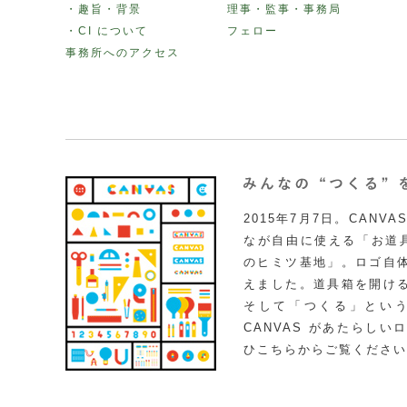
・趣旨・背景
理事・監事・事務局
・CI について
フェロー
事務所へのアクセス
2015年7月7日。CAN
なが自由に使える「お道具
のヒミツ基地」。ロゴ自
えました。道具箱を開け
そして「つくる」とい
CANVAS があたらし
ひこちらからご覧ください