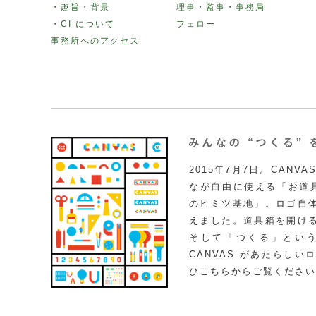
・趣旨・背景
理事・監事・事務局
・CI について
フェロー
事務所へのアクセス
2015年7月7日。CAN
なが自由に使える「お道具
のヒミツ基地」。ロゴ自
えました。道具箱を開け
そして「つくる」とい
CANVAS があたらし
ひこちらからご覧ください