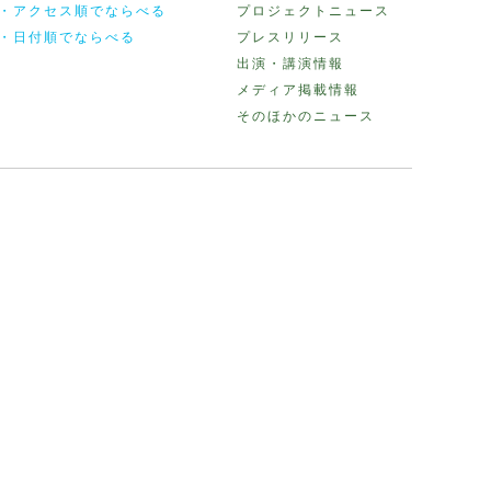
・アクセス順でならべる
プロジェクトニュース
・日付順でならべる
プレスリリース
出演・講演情報
メディア掲載情報
そのほかのニュース