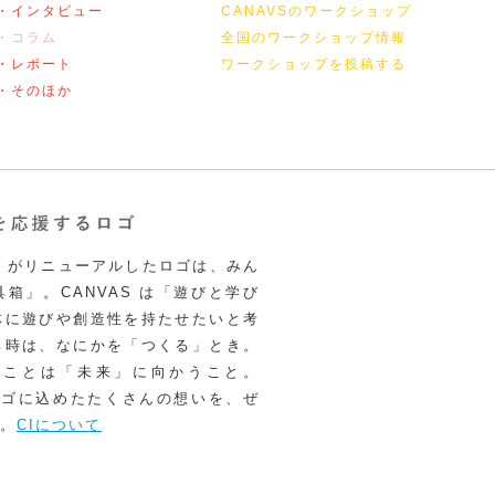
・インタビュー
CANAVSのワークショップ
・コラム
全国のワークショップ情報
・レポート
ワークショップを投稿する
・そのほか
VAS がリニューアルしたロゴは、みん
箱」。CANVAS は「遊びと学び
体に遊びや創造性を持たせたいと考
る時は、なにかを「つくる」とき。
うことは「未来」に向かうこと。
いロゴに込めたたくさんの想いを、ぜ
。
CIについて