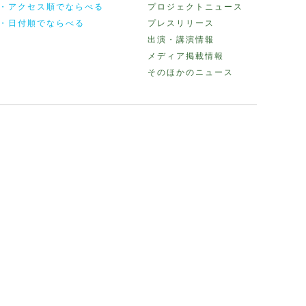
・アクセス順でならべる
プロジェクトニュース
・日付順でならべる
プレスリリース
出演・講演情報
メディア掲載情報
そのほかのニュース