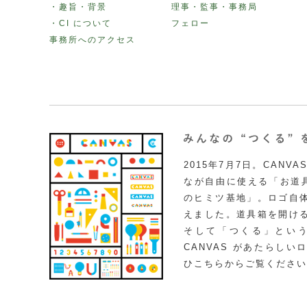
・趣旨・背景
理事・監事・事務局
・CI について
フェロー
事務所へのアクセス
2015年7月7日。CAN
なが自由に使える「お道具
のヒミツ基地」。ロゴ自
えました。道具箱を開け
そして「つくる」とい
CANVAS があたらし
ひこちらからご覧ください