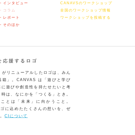
・インタビュー
CANAVSのワークショップ
・コラム
全国のワークショップ情報
・レポート
ワークショップを投稿する
・そのほか
VAS がリニューアルしたロゴは、みん
箱」。CANVAS は「遊びと学び
体に遊びや創造性を持たせたいと考
る時は、なにかを「つくる」とき。
うことは「未来」に向かうこと。
いロゴに込めたたくさんの想いを、ぜ
。
CIについて