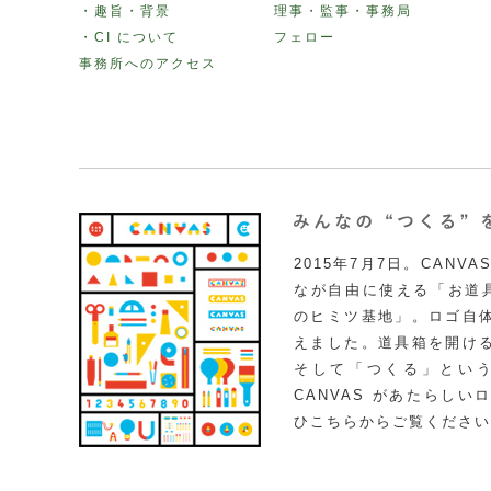
・趣旨・背景
理事・監事・事務局
・CI について
フェロー
事務所へのアクセス
2015年7月7日。CAN
なが自由に使える「お道具
のヒミツ基地」。ロゴ自
えました。道具箱を開け
そして「つくる」とい
CANVAS があたらし
ひこちらからご覧ください