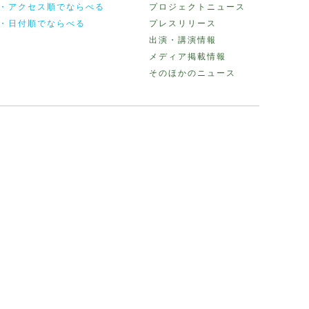
・アクセス順でならべる
プロジェクトニュース
・日付順でならべる
プレスリリース
出演・講演情報
メディア掲載情報
そのほかのニュース