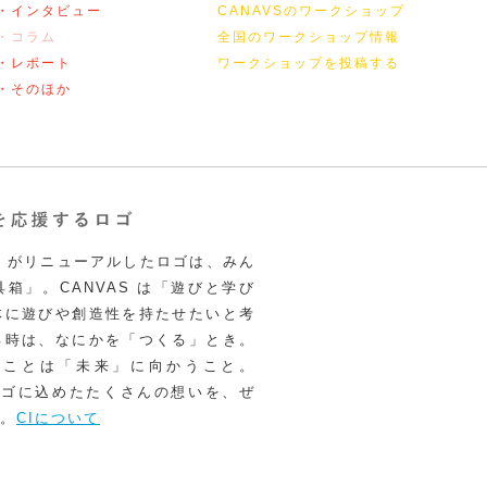
・インタビュー
CANAVSのワークショップ
・コラム
全国のワークショップ情報
・レポート
ワークショップを投稿する
・そのほか
VAS がリニューアルしたロゴは、みん
箱」。CANVAS は「遊びと学び
体に遊びや創造性を持たせたいと考
る時は、なにかを「つくる」とき。
うことは「未来」に向かうこと。
いロゴに込めたたくさんの想いを、ぜ
。
CIについて