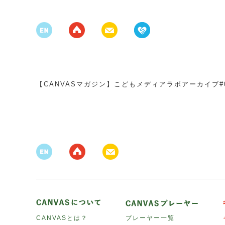
【CANVASマガジン】こどもメディアラボアーカイブ#01 
CANVASとは？
プレーヤー一覧