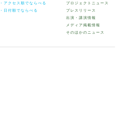
・アクセス順でならべる
プロジェクトニュース
・日付順でならべる
プレスリリース
出演・講演情報
メディア掲載情報
そのほかのニュース