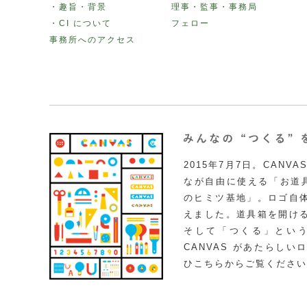
・趣旨・背景
理事・監事・事務局
・CI について
フェロー
事務所へのアクセス
2015年7月7日。CAN
なが自由に使える「お道具
のヒミツ基地」。ロゴ自
えました。道具箱を開け
そして「つくる」とい
CANVAS があたらし
ひこちらからご覧ください