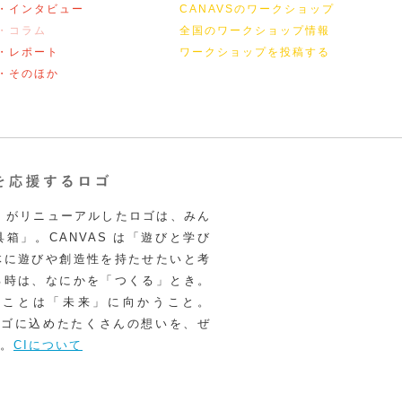
・インタビュー
CANAVSのワークショップ
・コラム
全国のワークショップ情報
・レポート
ワークショップを投稿する
・そのほか
VAS がリニューアルしたロゴは、みん
箱」。CANVAS は「遊びと学び
体に遊びや創造性を持たせたいと考
る時は、なにかを「つくる」とき。
うことは「未来」に向かうこと。
いロゴに込めたたくさんの想いを、ぜ
。
CIについて