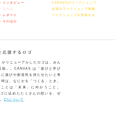
・インタビュー
CANAVSのワークショップ
・コラム
全国のワークショップ情報
・レポート
ワークショップを投稿する
・そのほか
VAS がリニューアルしたロゴは、みん
箱」。CANVAS は「遊びと学び
体に遊びや創造性を持たせたいと考
る時は、なにかを「つくる」とき。
うことは「未来」に向かうこと。
いロゴに込めたたくさんの想いを、ぜ
。
CIについて