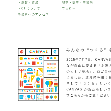
・趣旨・背景
理事・監事・事務局
・CI について
フェロー
事務所へのアクセス
2015年7月7日。CAN
なが自由に使える「お道具
のヒミツ基地」。ロゴ自
えました。道具箱を開け
そして「つくる」とい
CANVAS があたらし
ひこちらからご覧ください