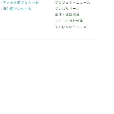
・アクセス順でならべる
プロジェクトニュース
・日付順でならべる
プレスリリース
出演・講演情報
メディア掲載情報
そのほかのニュース