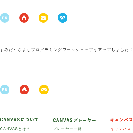
すみだやさまちプログラミングワークショップをアップしました
CANVASとは？
プレーヤー一覧
キャンバス