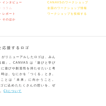
・インタビュー
CANAVSのワークショップ
・コラム
全国のワークショップ情報
・レポート
ワークショップを投稿する
・そのほか
VAS がリニューアルしたロゴは、みん
箱」。CANVAS は「遊びと学び
体に遊びや創造性を持たせたいと考
る時は、なにかを「つくる」とき。
うことは「未来」に向かうこと。
いロゴに込めたたくさんの想いを、ぜ
。
CIについて