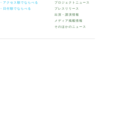
・アクセス順でならべる
プロジェクトニュース
・日付順でならべる
プレスリリース
出演・講演情報
メディア掲載情報
そのほかのニュース