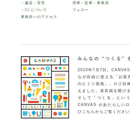
・趣旨・背景
理事・監事・事務局
・CI について
フェロー
事務所へのアクセス
2015年7月7日。CAN
なが自由に使える「お道具
のヒミツ基地」。ロゴ自
えました。道具箱を開け
そして「つくる」とい
CANVAS があたらし
ひこちらからご覧ください