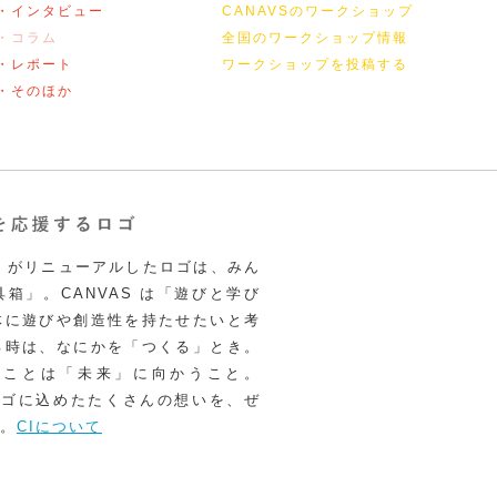
・インタビュー
CANAVSのワークショップ
・コラム
全国のワークショップ情報
・レポート
ワークショップを投稿する
・そのほか
VAS がリニューアルしたロゴは、みん
箱」。CANVAS は「遊びと学び
体に遊びや創造性を持たせたいと考
る時は、なにかを「つくる」とき。
うことは「未来」に向かうこと。
いロゴに込めたたくさんの想いを、ぜ
。
CIについて