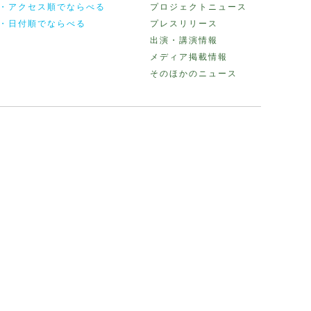
・アクセス順でならべる
プロジェクトニュース
・日付順でならべる
プレスリリース
出演・講演情報
メディア掲載情報
そのほかのニュース