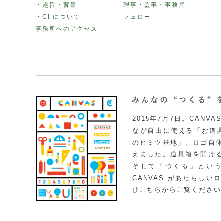
・趣旨・背景
理事・監事・事務局
・CI について
フェロー
事務所へのアクセス
2015年7月7日。CAN
なが自由に使える「お道具
のヒミツ基地」。ロゴ自
えました。道具箱を開け
そして「つくる」とい
CANVAS があたらし
ひこちらからご覧ください