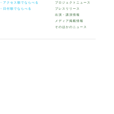
・アクセス順でならべる
プロジェクトニュース
・日付順でならべる
プレスリリース
出演・講演情報
メディア掲載情報
そのほかのニュース