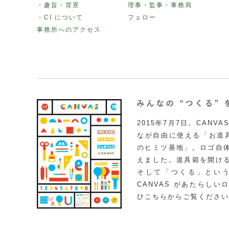
・趣旨・背景
理事・監事・事務局
・CI について
フェロー
事務所へのアクセス
2015年7月7日。CAN
なが自由に使える「お道具
のヒミツ基地」。ロゴ自
えました。道具箱を開け
そして「つくる」とい
CANVAS があたらし
ひこちらからご覧ください