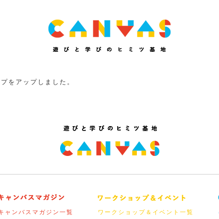
ップをアップしました。
キャンバスマガジン一覧
ワークショップ＆イベント一覧