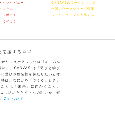
・インタビュー
CANAVSのワークショップ
・コラム
全国のワークショップ情報
・レポート
ワークショップを投稿する
・そのほか
VAS がリニューアルしたロゴは、みん
箱」。CANVAS は「遊びと学び
体に遊びや創造性を持たせたいと考
る時は、なにかを「つくる」とき。
うことは「未来」に向かうこと。
いロゴに込めたたくさんの想いを、ぜ
。
CIについて