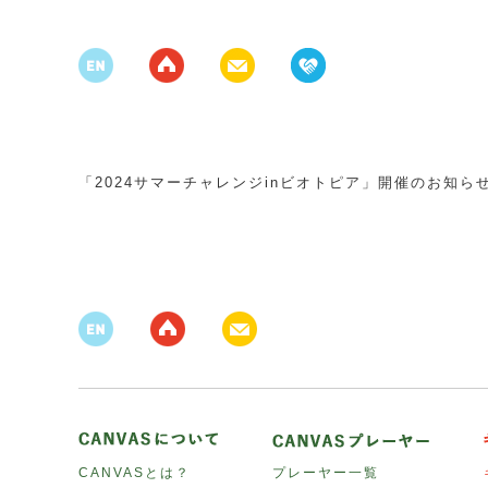
「2024サマーチャレンジinビオトピア」開催のお知ら
CANVASとは？
プレーヤー一覧