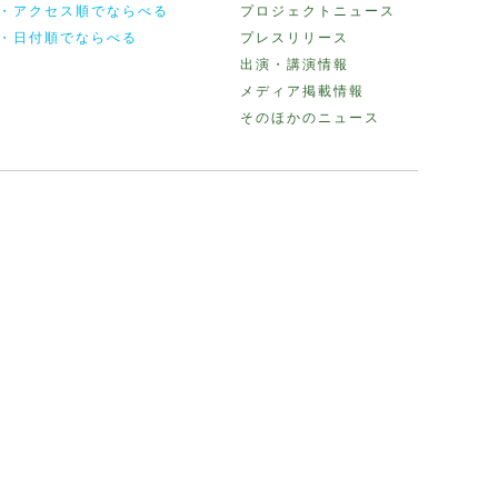
・アクセス順でならべる
プロジェクトニュース
・日付順でならべる
プレスリリース
出演・講演情報
メディア掲載情報
そのほかのニュース