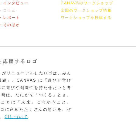
・インタビュー
CANAVSのワークショップ
・コラム
全国のワークショップ情報
・レポート
ワークショップを投稿する
・そのほか
VAS がリニューアルしたロゴは、みん
箱」。CANVAS は「遊びと学び
体に遊びや創造性を持たせたいと考
る時は、なにかを「つくる」とき。
うことは「未来」に向かうこと。
いロゴに込めたたくさんの想いを、ぜ
。
CIについて