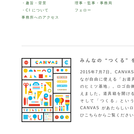
・趣旨・背景
理事・監事・事務局
・CI について
フェロー
事務所へのアクセス
2015年7月7日。CAN
なが自由に使える「お道具
のヒミツ基地」。ロゴ自
えました。道具箱を開け
そして「つくる」とい
CANVAS があたらし
ひこちらからご覧ください