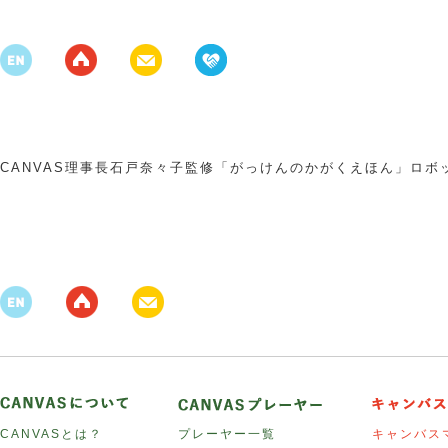
CANVAS理事長石戸奈々子監修「がっけんのかがくえほん」ロ
CANVASとは？
プレーヤー一覧
キャンバス