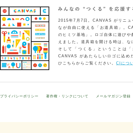
2015年7月7日。CANVAS がリ
なが自由に使える「お道具箱」。CA
のヒミツ基地」。ロゴ自体に遊びや
えました。道具箱を開ける時は、な
そして「つくる」ということは「
CANVAS があたらしいロゴに込
ひこちらからご覧ください。
CIにつ
プライバシーポリシー
著作権・リンクについて
メールマガジン登録