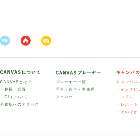
CANVASとは？
プレーヤー一覧
キャンバス
・趣旨・背景
理事・監事・事務局
・インタビ
・CI について
フェロー
・コラム
事務所へのアクセス
・レポート
・そのほか