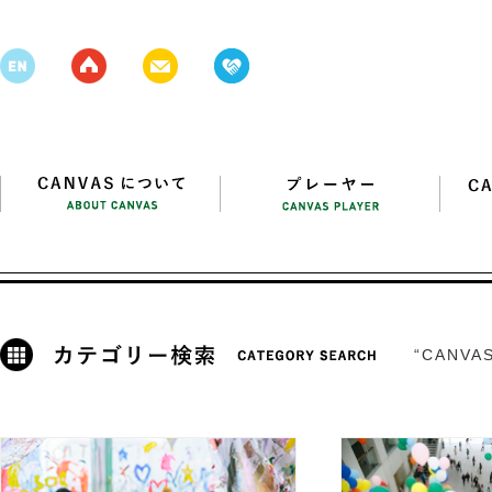
“CANV