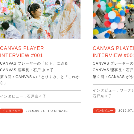
CANVAS PLAYER
CANVAS PLAYE
INTERVIEW #001
INTERVIEW #00
CANVAS プレーヤーの「ヒト」に迫る
CANVAS プレーヤー
CANVAS 理事長：石戸 奈々子
CANVAS 理事長：石戸
第３回：CANVAS の「とりくみ」と「これか
第２回：CANVAS が
ら」
インタビュー
,
ワーク
石戸奈々子
インタビュー
,
石戸奈々子
インタビュー
2015.07
インタビュー
2015.09.24 THU UPDATE