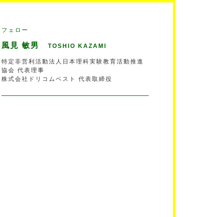
フェロー
風見 敏男
TOSHIO KAZAMI
特定非営利活動法人日本理科実験教育活動推進
協会 代表理事
株式会社ドリコムベスト 代表取締役