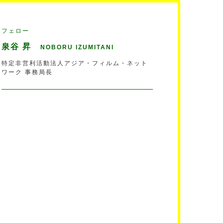
フェロー
泉谷 昇
NOBORU IZUMITANI
特定非営利活動法人アジア・フィルム・ネット
ワーク 事務局長