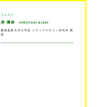
フェロー
岸 博幸
HIROYUKI KISHI
慶應義塾大学大学院 メディアデザイン研究科 教
授