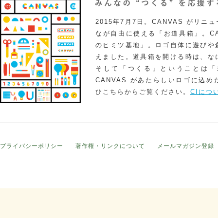
2015年7月7日。CANVAS がリ
なが自由に使える「お道具箱」。CA
のヒミツ基地」。ロゴ自体に遊びや
えました。道具箱を開ける時は、な
そして「つくる」ということは「
CANVAS があたらしいロゴに込
ひこちらからご覧ください。
CIにつ
プライバシーポリシー
著作権・リンクについて
メールマガジン登録