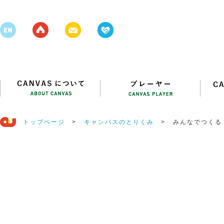
トップページ
>
キャンバスのとりくみ
>
みんなでつくる