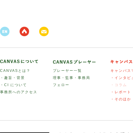
CANVASとは？
プレーヤー一覧
キャンバス
・趣旨・背景
理事・監事・事務局
・インタビ
・CI について
フェロー
・コラム
事務所へのアクセス
・レポート
・そのほか