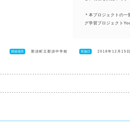
＊本プロジェクトの一部は
グ学習プロジェクトYou
那須町立那須中学校
2018年12月15日
開催場所
実施日