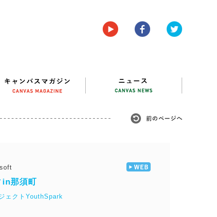
oft
in那須町
クトYouthSpark