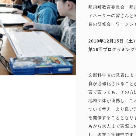
那須町教育委員会・那
ィネーターの皆さんと
習の研修会・ワークシ
2018年12月15日（土
第16回プログラミング
文部科学省の発表により
育が必修化されること
言で言っても、その方
地域団体が連携し、こ
ついて考え・より良い
を開催することとなり
もから大人まで実際に体
し、現在も実施中です