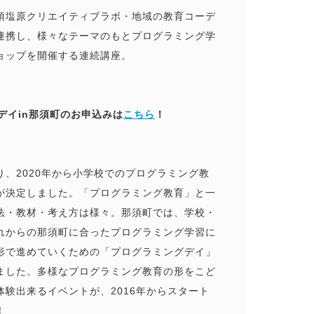
須塩原クリエイティブラボ・地域の教育コーデ
連携し、様々なテーマのもとプログラミング学
ョップを開催する連続講座。
）
デイin那須町のお申込みは
こちら
！
、2020年から小学校でのプログラミング教
が決定しました。「プログラミング教育」と一
法・教材・考え方は様々。那須町では、学校・
れからの那須町に合ったプログラミング学習に
形で進めていくための「プログラミングデイ」
ました。多様なプログラミング教育の形をこど
験出来るイベントが、2016年からスタート
！