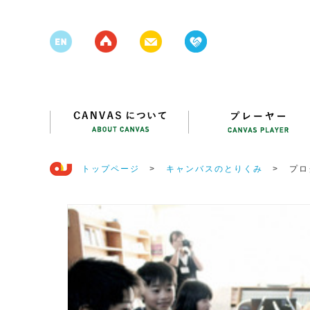
トップページ
>
キャンバスのとりくみ
>
プロ