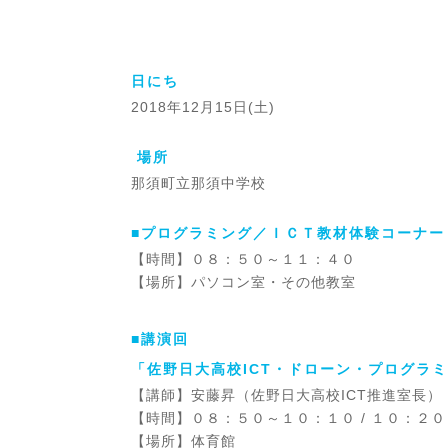
日にち
2018年12月15日(土)
場所
那須町立那須中学校
■プログラミング／ＩＣＴ教材体験コーナー
【時間】０８：５０～１１：４０
【場所】パソコン室・その他教室
■講演回
「佐野日大高校ICT・ドローン・プログラ
【講師】安藤昇（佐野日大高校ICT推進室長）
【時間】０８：５０～１０：１０ / １０：２
【場所】体育館