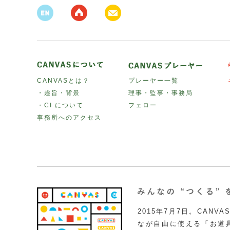
CANVASとは？
プレーヤー一覧
・趣旨・背景
理事・監事・事務局
・CI について
フェロー
事務所へのアクセス
2015年7月7日。CAN
なが自由に使える「お道具