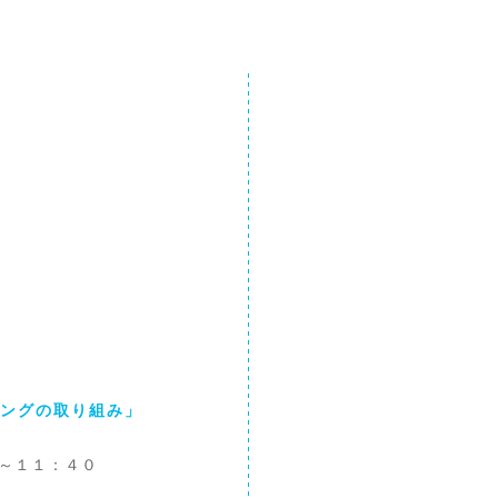
ミングの取り組み」
０～１１：４０