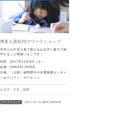
博多人形絵付けワークショップ
手作りの干支人形で迎えるお正月☆親子で熱
中すること間違いなしです！
日時：2017年11月4日（土）
会場：HAKATA JAPAN
主催：（公財）福岡県中小企業振興センター
／㈱アジアン・マーケット
お正月
,
干支
,
福岡
ワークショップ
2017.10.23 MON UPDATE