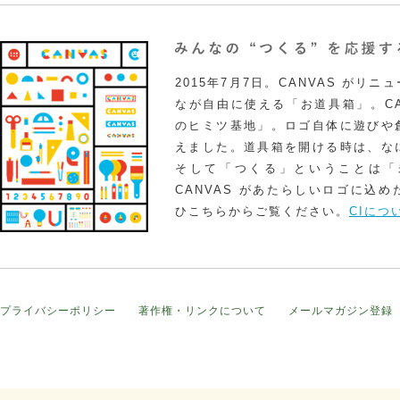
2015年7月7日。CANVAS がリ
なが自由に使える「お道具箱」。CA
のヒミツ基地」。ロゴ自体に遊びや
えました。道具箱を開ける時は、な
そして「つくる」ということは「
CANVAS があたらしいロゴに込
ひこちらからご覧ください。
CIにつ
プライバシーポリシー
著作権・リンクについて
メールマガジン登録