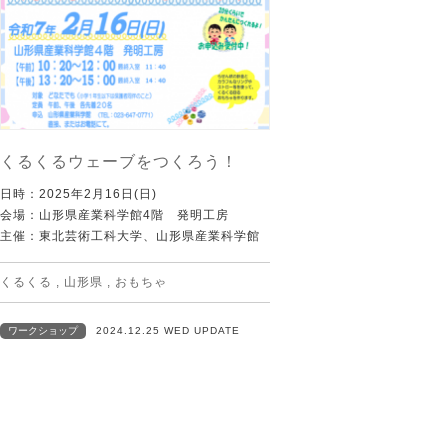
くるくるウェーブをつくろう！
日時：2025年2月16日(日)
会場：山形県産業科学館4階 発明工房
主催：東北芸術工科大学、山形県産業科学館
くるくる
,
山形県
,
おもちゃ
ワークショップ
2024.12.25 WED UPDATE