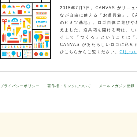
2015年7月7日。CANVAS がリ
なが自由に使える「お道具箱」。CA
のヒミツ基地」。ロゴ自体に遊びや
えました。道具箱を開ける時は、な
そして「つくる」ということは「
CANVAS があたらしいロゴに込
ひこちらからご覧ください。
CIにつ
プライバシーポリシー
著作権・リンクについて
メールマガジン登録