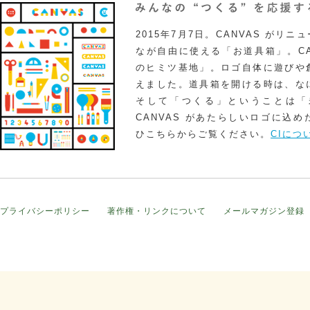
2015年7月7日。CANVAS がリ
なが自由に使える「お道具箱」。CA
のヒミツ基地」。ロゴ自体に遊びや
えました。道具箱を開ける時は、な
そして「つくる」ということは「
CANVAS があたらしいロゴに込
ひこちらからご覧ください。
CIにつ
プライバシーポリシー
著作権・リンクについて
メールマガジン登録