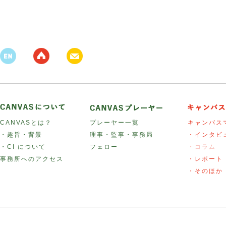
CANVASとは？
プレーヤー一覧
キャンバス
・趣旨・背景
理事・監事・事務局
・インタビ
・CI について
フェロー
・コラム
事務所へのアクセス
・レポート
・そのほか