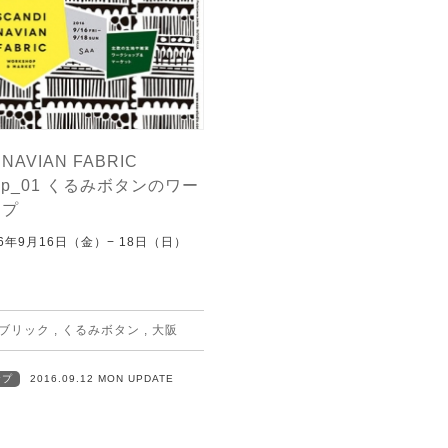
INAVIAN FABRIC
hop_01 くるみボタンのワー
ップ
6年9月16日（金）− 18日（日）
ブリック
,
くるみボタン
,
大阪
ップ
2016.09.12 MON UPDATE