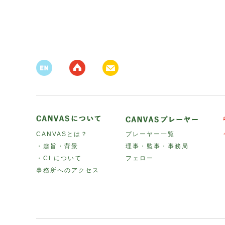
CANVASとは？
プレーヤー一覧
・趣旨・背景
理事・監事・事務局
・CI について
フェロー
事務所へのアクセス