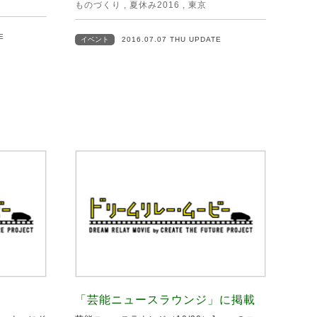
ものづくり
,
夏休み2016
,
東京
E
イベント
2016.07.07 THU UPDATE
「芸能ニュースラウンジ」に掲載