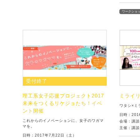
ワークショ
受付終了
理工系女子応援プロジェクト2017
ミライ
未来をつくるリケジョたち！イベ
ワタシ×ミ
ント開催
日時：201
これからのイノベーションに、女子のワガマ
会場：講談
マを。
主催：講談社
日時：2017年7月22日（土）