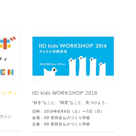
ストシティ
IID kids WORKSHOP 2016
“好き”なこと、"得意”なこと、見つけよう。
日時：2016年8月6日（土）ー7日（日）
ウンジ
会場：IID 世田谷ものづくり学校
主催：IID 世田谷ものづくり学校