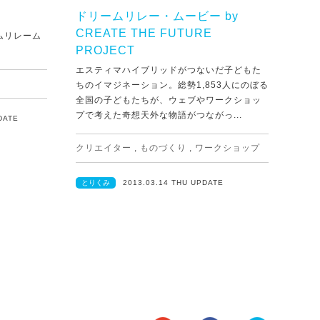
ドリームリレー・ムービー by
CREATE THE FUTURE
ムリレーム
PROJECT
エスティマハイブリッドがつないだ子どもた
ちのイマジネーション。総勢1,853人にのぼる
全国の子どもたちが、ウェブやワークショッ
プで考えた奇想天外な物語がつながっ...
DATE
クリエイター
,
ものづくり
,
ワークショップ
とりくみ
2013.03.14 THU UPDATE