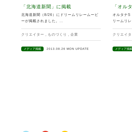
「北海道新聞」に掲載
「オルタ
北海道新聞（8/26）にドリームリレームービ
オルタナS
ーが掲載されました。...
リームリレ
クリエイター
,
ものづくり
,
企業
クリエイタ
メディア掲載
2013.08.26 MON UPDATE
メディア掲