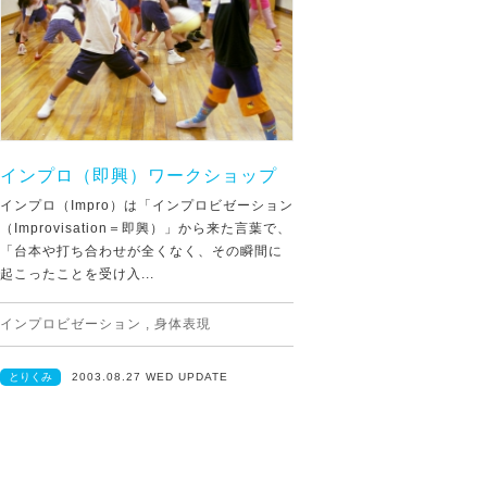
インプロ（即興）ワークショップ
インプロ（Impro）は「インプロビゼーション
（Improvisation＝即興）」から来た言葉で、
「台本や打ち合わせが全くなく、その瞬間に
起こったことを受け入...
インプロビゼーション
,
身体表現
とりくみ
2003.08.27 WED UPDATE