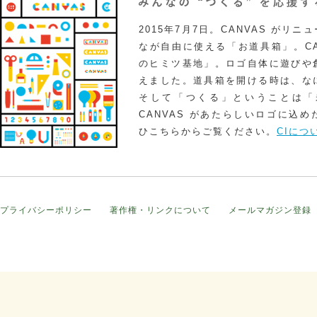
2015年7月7日。CANVAS がリ
なが自由に使える「お道具箱」。CA
のヒミツ基地」。ロゴ自体に遊びや
えました。道具箱を開ける時は、な
そして「つくる」ということは「
CANVAS があたらしいロゴに込
ひこちらからご覧ください。
CIにつ
プライバシーポリシー
著作権・リンクについて
メールマガジン登録