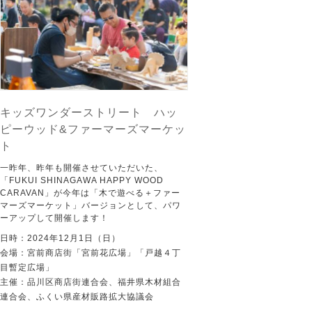
キッズワンダーストリート ハッ
ピーウッド&ファーマーズマーケッ
ト
一昨年、昨年も開催させていただいた、
「FUKUI SHINAGAWA HAPPY WOOD
CARAVAN」が今年は「木で遊べる＋ファー
マーズマーケット」バージョンとして、パワ
ーアップして開催します！
日時：2024年12月1日（日）
会場：宮前商店街「宮前花広場」「戸越４丁
目暫定広場」
主催：品川区商店街連合会、福井県木材組合
連合会、ふくい県産材販路拡大協議会