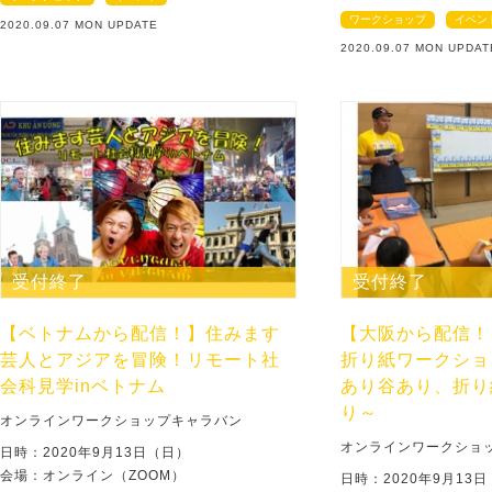
ワークショップ
イベン
2020.09.07 MON UPDATE
2020.09.07 MON UPDAT
受付終了
受付終了
【ベトナムから配信！】住みます
【大阪から配信！】
芸人とアジアを冒険！リモート社
折り紙ワークショ
会科見学inベトナム
あり谷あり、折り
り～
オンラインワークショップキャラバン
オンラインワークショ
日時：2020年9月13日（日）
会場：オンライン（ZOOM）
日時：2020年9月13