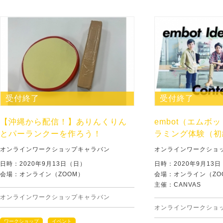
受付終了
受付終了
【沖縄から配信！】ありんくりん
embot（エムボ
とパーランクーを作ろう！
ラミング体験（初
オンラインワークショップキャラバン
オンラインワークショ
日時：2020年9月13日（日）
日時：2020年9月13
会場：オンライン（ZOOM）
会場：オンライン（ZO
主催：CANVAS
オンラインワークショップキャラバン
オンラインワークショ
ワークショップ
イベント