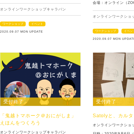
会場：オンライン（ZO
オンラインワークショップキャラバン
オンラインワークショ
ワークショップ
イベント
ワークショップ
イベン
2020.09.07 MON UPDATE
2020.09.07 MON UPDAT
受付終了
受付終了
「鬼越トマホーク＠おにがしま」
Satolyと、カ
えほんをつくろう
オンラインワークショ
オンラインワークショップキャラバン
日時：2020年9月6日