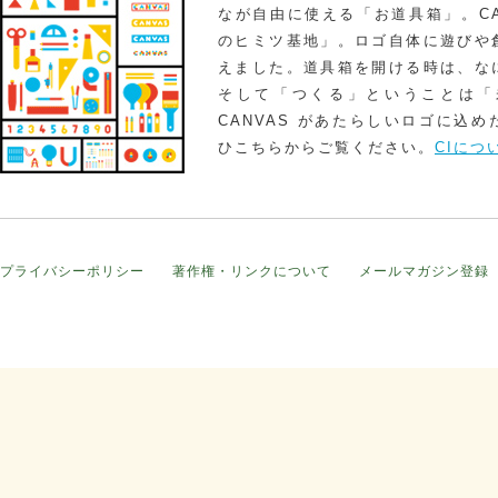
なが自由に使える「お道具箱」。CA
のヒミツ基地」。ロゴ自体に遊びや
えました。道具箱を開ける時は、な
そして「つくる」ということは「
CANVAS があたらしいロゴに込
ひこちらからご覧ください。
CIにつ
プライバシーポリシー
著作権・リンクについて
メールマガジン登録