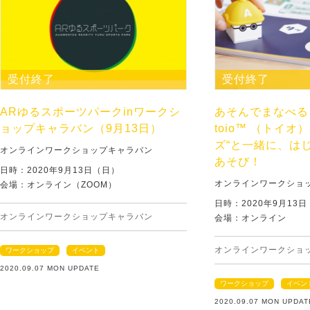
受付終了
受付終了
ARゆるスポーツパークinワークシ
あそんでまなべる
ョップキャラバン（9月13日）
toio™ （トイオ
ズ“と一緒に、は
オンラインワークショップキャラバン
あそび！
日時：2020年9月13日（日）
オンラインワークショ
会場：オンライン（ZOOM）
日時：2020年9月13
オンラインワークショップキャラバン
会場：オンライン
オンラインワークショ
ワークショップ
イベント
2020.09.07 MON UPDATE
ワークショップ
イベン
2020.09.07 MON UPDAT