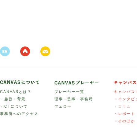
CANVASとは？
プレーヤー一覧
キャンバス
・趣旨・背景
理事・監事・事務局
・インタビ
・CI について
フェロー
・コラム
事務所へのアクセス
・レポート
・そのほか