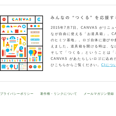
2015年7月7日。CANVAS がリ
なが自由に使える「お道具箱」。CA
のヒミツ基地」。ロゴ自体に遊びや
えました。道具箱を開ける時は、な
そして「つくる」ということは「
CANVAS があたらしいロゴに込
ひこちらからご覧ください。
CIにつ
プライバシーポリシー
著作権・リンクについて
メールマガジン登録