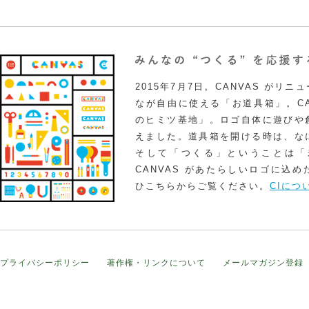
2015年7月7日。CANVAS がリ
なが自由に使える「お道具箱」。CA
のヒミツ基地」。ロゴ自体に遊びや
えました。道具箱を開ける時は、な
そして「つくる」ということは「
CANVAS があたらしいロゴに込
ひこちらからご覧ください。
CIにつ
プライバシーポリシー
著作権・リンクについて
メールマガジン登録