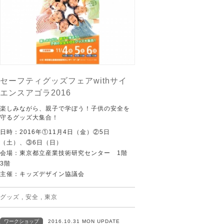
セーフティグッズフェアwithサイ
エンスアゴラ2016
楽しみながら、親子で学ぼう！子供の安全を
守るグッズ大集合！
日時：2016年①11月4日（金）②5日
（土）、③6日（日）
会場：東京都立産業技術研究センター 1階
3階
主催：キッズデザイン協議会
グッズ
,
安全
,
東京
ワークショップ
2016.10.31 MON UPDATE