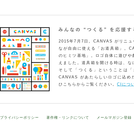
2015年7月7日。CANVAS がリ
なが自由に使える「お道具箱」。CA
のヒミツ基地」。ロゴ自体に遊びや
えました。道具箱を開ける時は、な
そして「つくる」ということは「
CANVAS があたらしいロゴに込
ひこちらからご覧ください。
CIにつ
プライバシーポリシー
著作権・リンクについて
メールマガジン登録