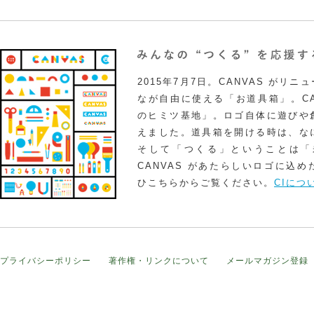
2015年7月7日。CANVAS がリ
なが自由に使える「お道具箱」。CA
のヒミツ基地」。ロゴ自体に遊びや
えました。道具箱を開ける時は、な
そして「つくる」ということは「
CANVAS があたらしいロゴに込
ひこちらからご覧ください。
CIにつ
プライバシーポリシー
著作権・リンクについて
メールマガジン登録