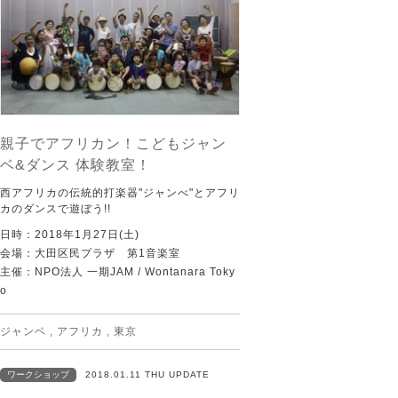
親子でアフリカン！こどもジャン
ベ&ダンス 体験教室！
西アフリカの伝統的打楽器"ジャンべ"とアフリ
カのダンスで遊ぼう!!
日時：2018年1月27日(土)
会場：大田区民プラザ 第1音楽室
主催：NPO法人 一期JAM / Wontanara Toky
o
ジャンベ
,
アフリカ
,
東京
ワークショップ
2018.01.11 THU UPDATE