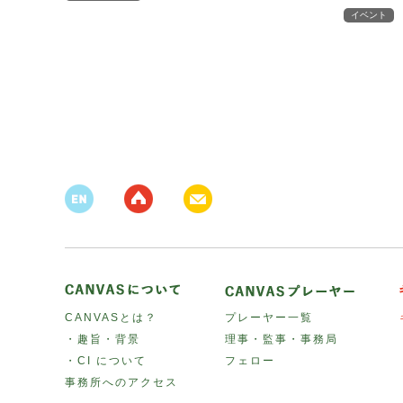
イベント
CANVASとは？
プレーヤー一覧
・趣旨・背景
理事・監事・事務局
・CI について
フェロー
事務所へのアクセス