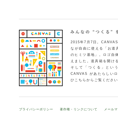
2015年7月7日。CAN
なが自由に使える「お道具
のヒミツ基地」。ロゴ自
えました。道具箱を開け
そして「つくる」とい
CANVAS があたらし
ひこちらからご覧ください
プライバシーポリシー
著作権・リンクについて
メールマ