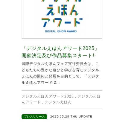
「デジタルえほんアワード2025」
開催決定及び作品募集スタート!
国際デジタルえほんフェア実行委員会は、こ
どもたちの豊かな遊びと学びを育むデジタル
えほんの開拓と発展を目的として、「デジタ
ルえほんアワード 2...
デジタルえほんアワード2025
,
デジタルえほ
んアワード
,
デジタルえほん
プレスリリース
2025.05.29 THU UPDATE