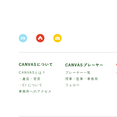
CANVASとは？
プレーヤー一覧
・趣旨・背景
理事・監事・事務局
・CI について
フェロー
事務所へのアクセス