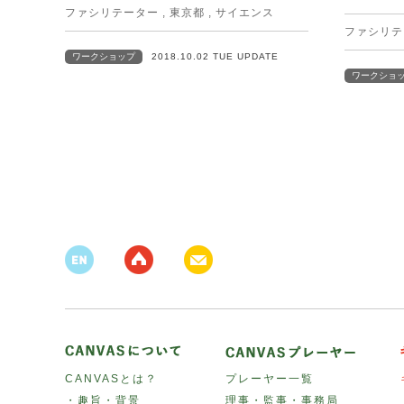
ファシリテーター
,
東京都
,
サイエンス
ファシリテ
ワークショップ
2018.10.02 TUE UPDATE
ワークショ
CANVASとは？
プレーヤー一覧
・趣旨・背景
理事・監事・事務局