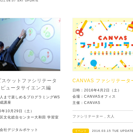
021.08.07 SAT UPDATE
ビスケットファシリテータ
CANVAS ファシリテータ
ンピュータサイエンス編
日時：2016年4月2日（土）
会場：CANVASオフィス
人まで楽しめるプログラミングWS
成講座
主催：CANVAS
6年10月29日（土）
ファシリテーター
,
大人
区文化総合センター大和田 学習室
会社デジタルポケット
イベント
2016.03.15 TUE UPDAT