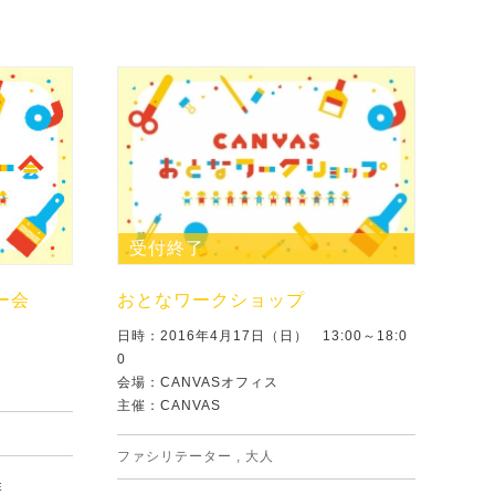
受付終了
ー会
おとなワークショップ
日時：2016年4月17日（日） 13:00～18:0
0
会場：CANVASオフィス
主催：CANVAS
ファシリテーター
,
大人
E