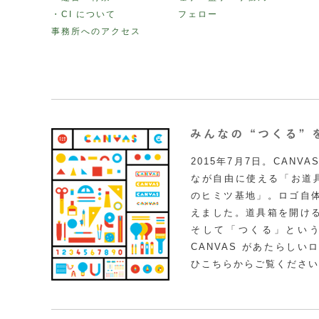
・CI について
フェロー
事務所へのアクセス
2015年7月7日。CAN
なが自由に使える「お道具
のヒミツ基地」。ロゴ自
えました。道具箱を開け
そして「つくる」とい
CANVAS があたらし
ひこちらからご覧ください