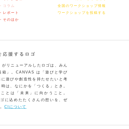
・コラム
全国のワークショップ情報
・レポート
ワークショップを投稿する
・そのほか
VAS がリニューアルしたロゴは、みん
箱」。CANVAS は「遊びと学び
体に遊びや創造性を持たせたいと考
る時は、なにかを「つくる」とき。
うことは「未来」に向かうこと。
いロゴに込めたたくさんの想いを、ぜ
。
CIについて