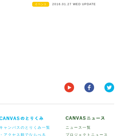
イベント
2016.01.27 WED UPDATE
キャンバスのとりくみ一覧
ニュース一覧
・アクセス順でならべる
プロジェクトニュース