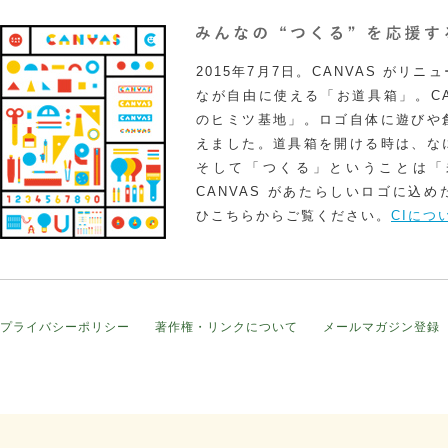
2015年7月7日。CANVAS がリ
なが自由に使える「お道具箱」。CA
のヒミツ基地」。ロゴ自体に遊びや
えました。道具箱を開ける時は、な
そして「つくる」ということは「
CANVAS があたらしいロゴに込
ひこちらからご覧ください。
CIにつ
プライバシーポリシー
著作権・リンクについて
メールマガジン登録