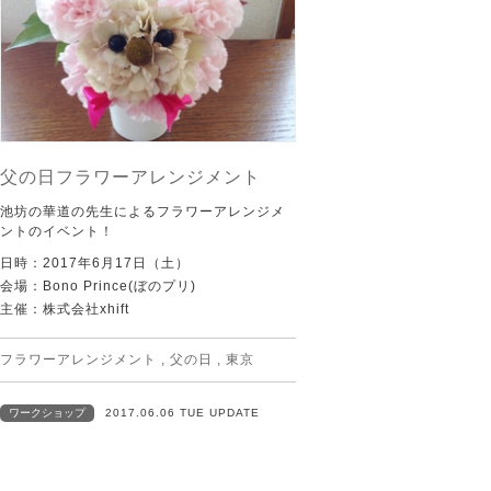
父の日フラワーアレンジメント
池坊の華道の先生によるフラワーアレンジメ
ントのイベント！
日時：2017年6月17日（土）
会場：Bono Prince(ぼのプリ)
主催：株式会社xhift
フラワーアレンジメント
,
父の日
,
東京
ワークショップ
2017.06.06 TUE UPDATE