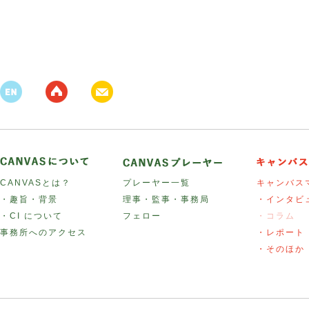
CANVASとは？
プレーヤー一覧
キャンバス
・趣旨・背景
理事・監事・事務局
・インタビ
・CI について
フェロー
・コラム
事務所へのアクセス
・レポート
・そのほか