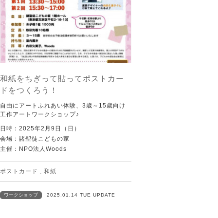
和紙をちぎって貼ってポストカー
ドをつくろう！
自由にアートふれあい体験、3歳～15歳向け
工作アートワークショップ♪
日時：2025年2月9日（日）
会場：諸聖徒こどもの家
主催：NPO法人Woods
ポストカード
,
和紙
ワークショップ
2025.01.14 TUE UPDATE