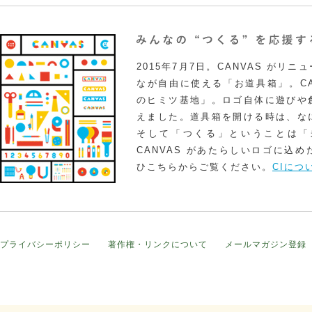
2015年7月7日。CANVAS がリ
なが自由に使える「お道具箱」。CA
のヒミツ基地」。ロゴ自体に遊びや
えました。道具箱を開ける時は、な
そして「つくる」ということは「
CANVAS があたらしいロゴに込
ひこちらからご覧ください。
CIにつ
プライバシーポリシー
著作権・リンクについて
メールマガジン登録