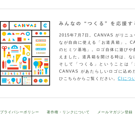
2015年7月7日。CANVAS がリ
なが自由に使える「お道具箱」。CA
のヒミツ基地」。ロゴ自体に遊びや
えました。道具箱を開ける時は、な
そして「つくる」ということは「
CANVAS があたらしいロゴに込
ひこちらからご覧ください。
CIにつ
プライバシーポリシー
著作権・リンクについて
メールマガジン登録