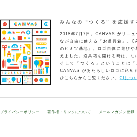
2015年7月7日。CANVAS がリ
なが自由に使える「お道具箱」。CA
のヒミツ基地」。ロゴ自体に遊びや
えました。道具箱を開ける時は、な
そして「つくる」ということは「
CANVAS があたらしいロゴに込
ひこちらからご覧ください。
CIにつ
プライバシーポリシー
著作権・リンクについて
メールマガジン登録