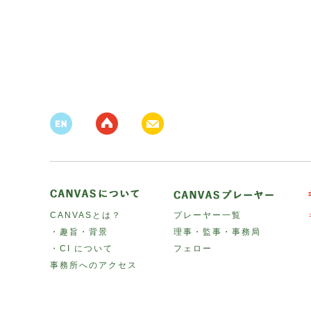
CANVASとは？
プレーヤー一覧
・趣旨・背景
理事・監事・事務局
・CI について
フェロー
事務所へのアクセス