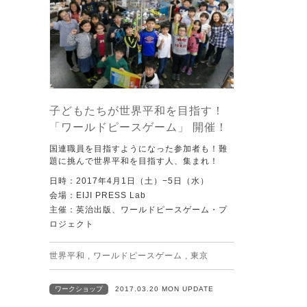
子どもたちが世界平和を目指す！
「ワールドピースゲーム」 開催！
国連職員を目指すようになった参加者も！難
題に挑んで世界平和を目指す人、集まれ！
日時：2017年4月1日（土）−5日（水）
会場：EIJI PRESS Lab
主催：英治出版、ワールドピースゲーム・プ
ロジェクト
世界平和
,
ワールドピースゲーム
,
東京
ワークショップ
2017.03.20 MON UPDATE