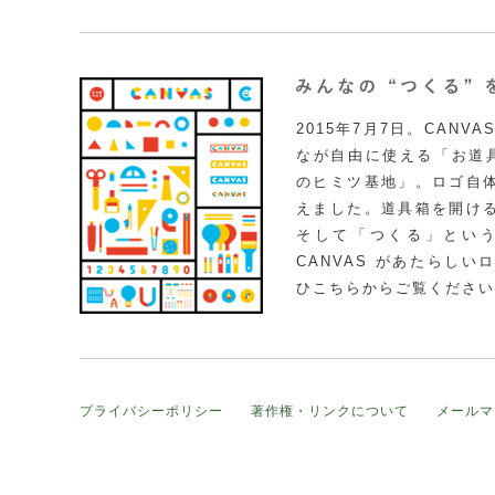
2015年7月7日。CAN
なが自由に使える「お道具
のヒミツ基地」。ロゴ自
えました。道具箱を開け
そして「つくる」とい
CANVAS があたらし
ひこちらからご覧ください
プライバシーポリシー
著作権・リンクについて
メールマ