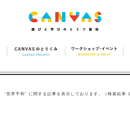
“世界平和” に関する記事を表示しております。（検索結果 