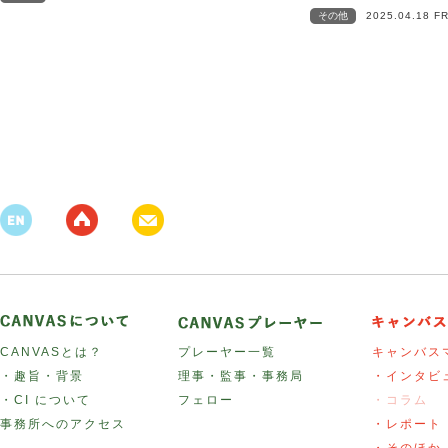
その他
2025.04.18 F
CANVASとは？
プレーヤー一覧
キャンバス
・趣旨・背景
理事・監事・事務局
・インタビ
・CI について
フェロー
・コラム
事務所へのアクセス
・レポート