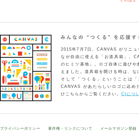
・そのほか
2015年7月7日。CANVAS がリ
なが自由に使える「お道具箱」。CA
のヒミツ基地」。ロゴ自体に遊びや
えました。道具箱を開ける時は、な
そして「つくる」ということは「
CANVAS があたらしいロゴに込
ひこちらからご覧ください。
CIにつ
プライバシーポリシー
著作権・リンクについて
メールマガジン登録