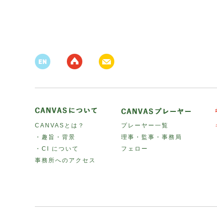
CANVASとは？
プレーヤー一覧
・趣旨・背景
理事・監事・事務局
・CI について
フェロー
事務所へのアクセス