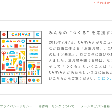
・そのほか
2015年7月7日。CANVAS がリ
なが自由に使える「お道具箱」。CA
のヒミツ基地」。ロゴ自体に遊びや
えました。道具箱を開ける時は、な
そして「つくる」ということは「
CANVAS があたらしいロゴに込
ひこちらからご覧ください。
CIにつ
プライバシーポリシー
著作権・リンクについて
メールマガジン登録