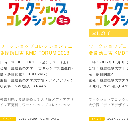
受付終了
ワークショップコレクションミニ
ワークショップコ
＠慶應日吉 KMD FORUM 2018
＠慶應日吉 KMDF
日時：2018年11月2日（金）、3日（土）
日時：2017年11月3日(
会場：慶應義塾大学 日吉キャンパス協生館2
会場：慶應義塾大学 日
階・多目的室2（Kids Park）
階・多目的室2
主催：慶應義塾大学大学院メディアデザイン
主催：慶應義塾大学大
研究科、NPO法人CANVAS
研究科、NPO法人CAN
神奈川県
,
慶應義塾大学大学院メディアデザ
ワークショップコレク
イン研究科
,
ワークショップコレクション
大学院メディアデザイ
イベント
2018.10.09 TUE UPDATE
イベント
2017.09.03