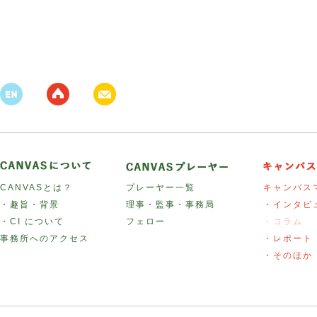
CANVASとは？
プレーヤー一覧
キャンバス
・趣旨・背景
理事・監事・事務局
・インタビ
・CI について
フェロー
・コラム
事務所へのアクセス
・レポート
・そのほか