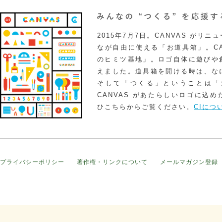
2015年7月7日。CANVAS がリ
なが自由に使える「お道具箱」。CA
のヒミツ基地」。ロゴ自体に遊びや
えました。道具箱を開ける時は、な
そして「つくる」ということは「
CANVAS があたらしいロゴに込
ひこちらからご覧ください。
CIにつ
プライバシーポリシー
著作権・リンクについて
メールマガジン登録