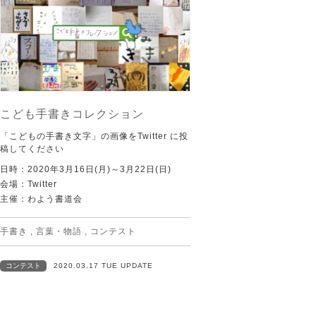
こども手書きコレクション
「こどもの手書き文字」の画像をTwitter に投
稿してください
日時：2020年3月16日(月)～3月22日(日)
会場：Twitter
主催：わよう書道会
手書き
,
言葉・物語
,
コンテスト
コンテスト
2020.03.17 TUE UPDATE