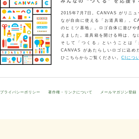
2015年7月7日。CANVAS がリ
なが自由に使える「お道具箱」。CA
のヒミツ基地」。ロゴ自体に遊びや
えました。道具箱を開ける時は、な
そして「つくる」ということは「
CANVAS があたらしいロゴに込
ひこちらからご覧ください。
CIにつ
プライバシーポリシー
著作権・リンクについて
メールマガジン登録