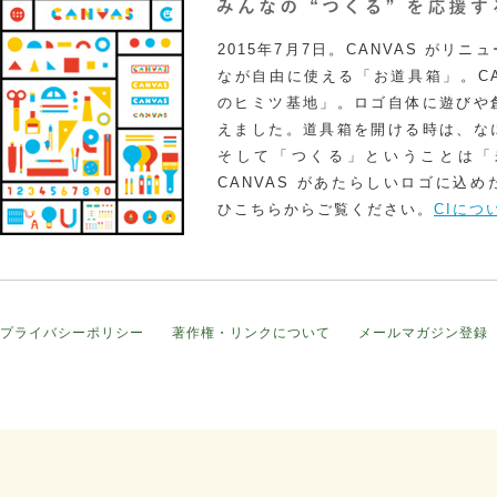
2015年7月7日。CANVAS がリ
なが自由に使える「お道具箱」。CA
のヒミツ基地」。ロゴ自体に遊びや
えました。道具箱を開ける時は、な
そして「つくる」ということは「
CANVAS があたらしいロゴに込
ひこちらからご覧ください。
CIにつ
プライバシーポリシー
著作権・リンクについて
メールマガジン登録