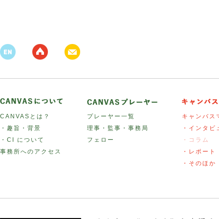
CANVASとは？
プレーヤー一覧
キャンバス
・趣旨・背景
理事・監事・事務局
・インタビ
・CI について
フェロー
・コラム
事務所へのアクセス
・レポート
・そのほか